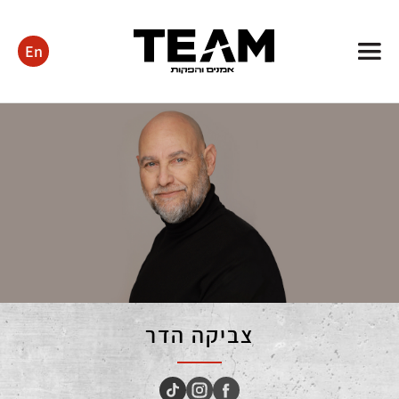
En
TEAM
Management
&
Productions
צביקה הדר