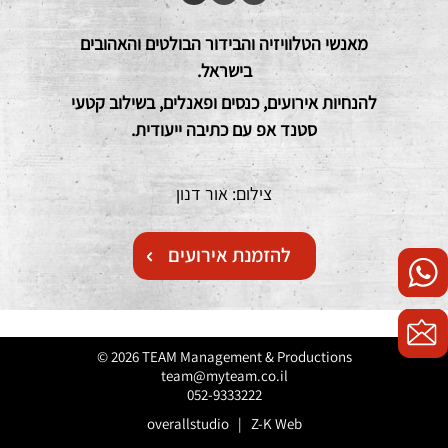
מאנשי הטלוויזיה והבידור הבולטים והאהובים
בישראל.
להנחיות אירועים, כנסים ופאנלים, בשילוב קטעי
סטנד אפ עם כתיבה ייעודית.
צילום: אור דנון
להזמנת אירועים
© 2026 TEAM Management & Productions
team@myteam.co.il
052-9333222
overallstudio
|
Z-K Web