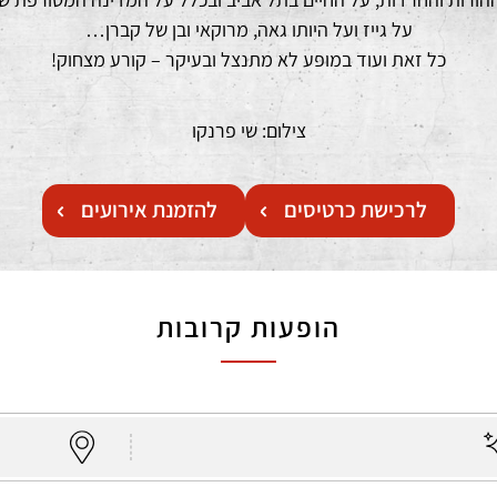
על גייז ועל היותו גאה, מרוקאי ובן של קברן…
כל זאת ועוד במופע לא מתנצל ובעיקר – קורע מצחוק!
צילום: שי פרנקו
לרכישת כרטיסים
להזמנת אירועים
הופעות קרובות