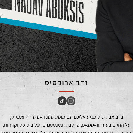
נדב אבוקסיס
נדב אבוקסיס מגיע אליכם עם מופע סטנדאפ סוחף ואמיתי,
על החיים בעידן וואטסאפ, פייסבוק ואינסטגרם, על בוטוקס וקרחות,
הורות והחרדות, על החיים בתל אביב ובכלל על המדינה המטורפת של