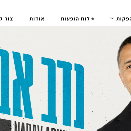
פקות
לוח הופעות
אודות
צור ק