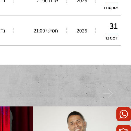
2026
שבת 21:00
נדב
אוקטובר
31
2026
חמישי 21:00
נדב
דצמבר